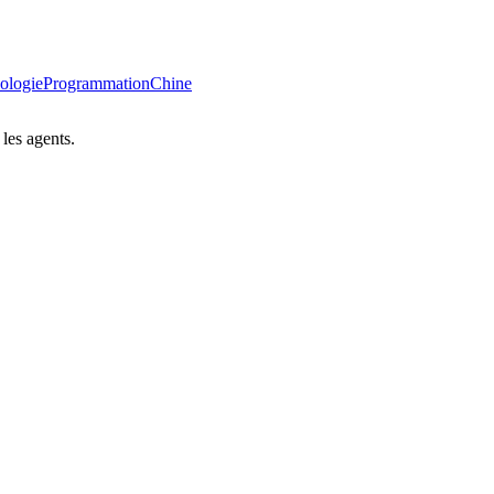
ologie
Programmation
Chine
les agents.