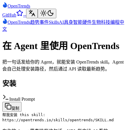
Open
Trends
GitHub
--
Open
Trends
趋势
事件
Skills
AI
具身智能
硬件
生物科技
编程
中
文
在 Agent 里使用 OpenTrends
把一句话发给你的 Agent，就能安装 OpenTrends skill。Agent
会自己处理安装路径，然后通过 API 读取最新趋势。
安装
Install Prompt
复制
帮我安装 this skill:
https://opentrends.io/skills/opentrends/SKILL.md