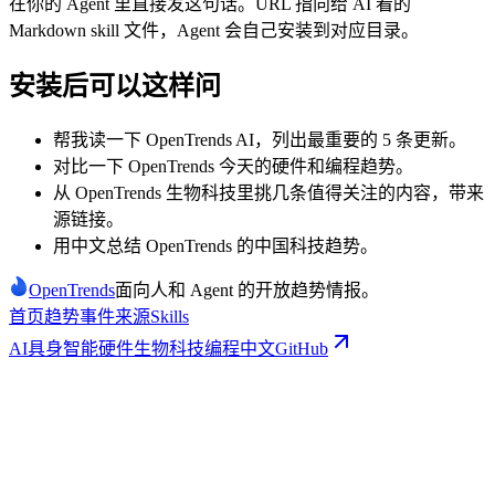
在你的 Agent 里直接发这句话。URL 指向给 AI 看的
Markdown skill 文件，Agent 会自己安装到对应目录。
安装后可以这样问
帮我读一下 OpenTrends AI，列出最重要的 5 条更新。
对比一下 OpenTrends 今天的硬件和编程趋势。
从 OpenTrends 生物科技里挑几条值得关注的内容，带来
源链接。
用中文总结 OpenTrends 的中国科技趋势。
Open
Trends
面向人和 Agent 的开放趋势情报。
首页
趋势
事件
来源
Skills
AI
具身智能
硬件
生物科技
编程
中文
GitHub